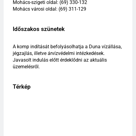
Mohács-szigeti oldal: (69) 330-132
Mohács városi oldal: (69) 311-129
Időszakos szünetek
A komp indítását befolyásolhatja a Duna vízállása,
jégzajlás, illetve árvízvédelmi intézkedések.
Javasolt indulás előtt érdeklődni az aktuális
üzemelésről.
Térkép