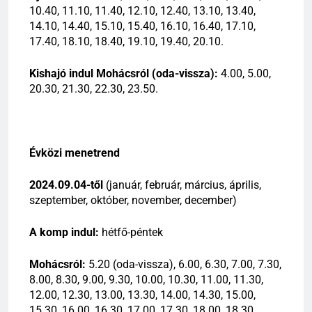
10.40, 11.10, 11.40, 12.10, 12.40, 13.10, 13.40,
14.10, 14.40, 15.10, 15.40, 16.10, 16.40, 17.10,
17.40, 18.10, 18.40, 19.10, 19.40, 20.10.
Kishajó indul Mohácsról (oda-vissza):
4.00, 5.00,
20.30, 21.30, 22.30, 23.50.
Évközi menetrend
2024.09.04-től
(január, február, március, április,
szeptember, október, november, december)
A komp indul:
hétfő-péntek
Mohácsról:
5.20 (oda-vissza), 6.00, 6.30, 7.00, 7.30,
8.00, 8.30, 9.00, 9.30, 10.00, 10.30, 11.00, 11.30,
12.00, 12.30, 13.00, 13.30, 14.00, 14.30, 15.00,
15.30, 16.00, 16.30, 17.00, 17.30, 18.00, 18.30,