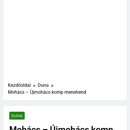
Kezdőoldal
Duna
Mohács – Újmohács komp menetrend
DUNA
Mohács – Újmohács komp