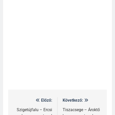
Előző:
Következő:
Szigetújfalu – Ercsi
Tiszacsege – Ároktő