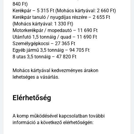
840 Ft)
Kerékpár – 5 315 Ft (Mohács kártyával: 2 660 Ft)
Kerékpár tanuló / nyugdíjas részére – 2 655 Ft
(Mohács kártyával: 1 330 Ft)
Motorkerékpár / mopedautó – 11 690 Ft
Utánfutó 1,5 tonnáig / quad – 11 690 Ft
Személygépkocsi – 27 365 Ft
Egyéb jármű 3,5 tonnáig – 94 705 Ft
8 utas 3,5 tonnáig – 47 820 Ft
Mohács kártyával kedvezményes árakon
lehetséges a vásárlás.
Elérhetőség
A komp működésével kapcsolatban további
információ a következő elérhetőségén: