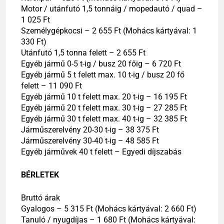
Motor / utánfutó 1,5 tonnáig / mopedautó / quad –
1 025 Ft
Személygépkocsi – 2 655 Ft (Mohács kártyával: 1
330 Ft)
Utánfutó 1,5 tonna felett – 2 655 Ft
Egyéb jármű 0-5 t-ig / busz 20 főig – 6 720 Ft
Egyéb jármű 5 t felett max. 10 t-ig / busz 20 fő
felett – 11 090 Ft
Egyéb jármű 10 t felett max. 20 t-ig – 16 195 Ft
Egyéb jármű 20 t felett max. 30 t-ig – 27 285 Ft
Egyéb jármű 30 t felett max. 40 t-ig – 32 385 Ft
Járműszerelvény 20-30 t-ig – 38 375 Ft
Járműszerelvény 30-40 t-ig – 48 585 Ft
Egyéb járművek 40 t felett – Egyedi díjszabás
BÉRLETEK
Bruttó árak
Gyalogos – 5 315 Ft (Mohács kártyával: 2 660 Ft)
Tanuló / nyugdíjas – 1 680 Ft (Mohács kártyával: