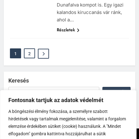
Dunafalva kompot is. Egy igazi
kalandos kiruccanás vár ránk,
ahol a…
Részletek
1
2
Keresés
KERESÉS
Fontosnak tartjuk az adatok védelmét
A böngészési élmény fokozása, a személyre szabott
hirdetések vagy tartalmak megjelenítése, valamint a forgalom
elemzése érdekében sütiket (cookie) használunk. A "Mindet
elfogadom" gombra kattintva hozzájárulhat a sütik