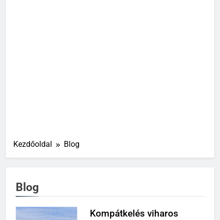
Kezdőoldal
Blog
Blog
Kompátkelés viharos