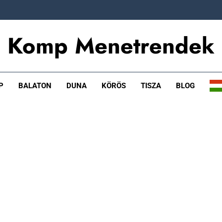
Komp Menetrendek
P
BALATON
DUNA
KÖRÖS
TISZA
BLOG