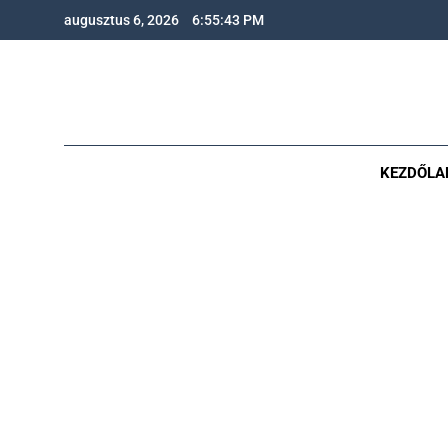
augusztus 6, 2026
6:55:44 PM
KEZDŐLA