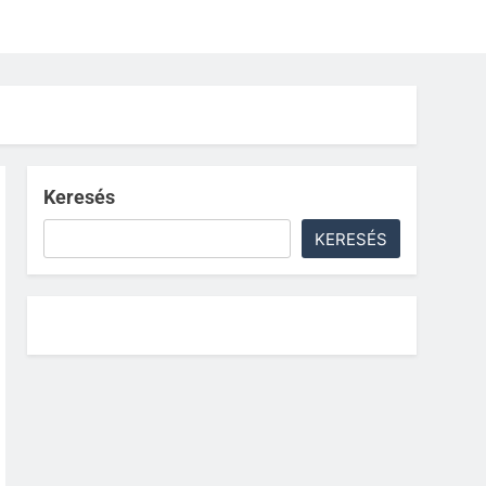
Keresés
KERESÉS