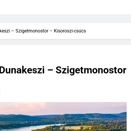
keszi – Szigetmonostor – Kisoroszi-csúcs
 Dunakeszi – Szigetmonostor
c