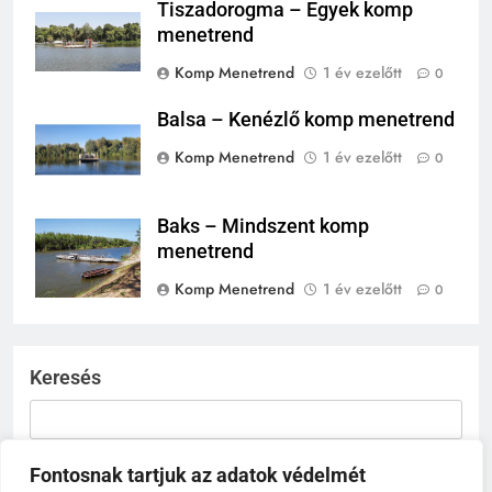
Tiszadorogma – Egyek komp
menetrend
Komp Menetrend
1 év ezelőtt
0
Balsa – Kenézlő komp menetrend
Komp Menetrend
1 év ezelőtt
0
Baks – Mindszent komp
menetrend
Komp Menetrend
1 év ezelőtt
0
Keresés
KERESÉS
Fontosnak tartjuk az adatok védelmét