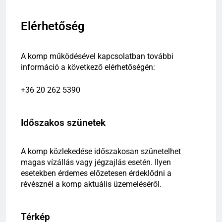
Elérhetőség
A komp működésével kapcsolatban további
információ a következő elérhetőségén:
+36 20 262 5390
Időszakos szünetek
A komp közlekedése időszakosan szünetelhet
magas vízállás vagy jégzajlás esetén.
Ilyen
esetekben érdemes előzetesen érdeklődni a
révésznél a komp aktuális üzemeléséről.
Térkép